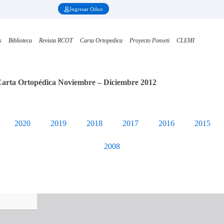
Ingresar Odoo
s
Biblioteca
Revista RCOT
Carta Ortopedica
Proyecto Ponseti
CLEMI
arta Ortopédica Noviembre – Diciembre 2012
2020
2019
2018
2017
2016
2015
2008