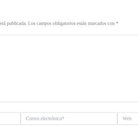
erá publicada.
Los campos obligatorios están marcados con
*
Correo
Web
electrónico*