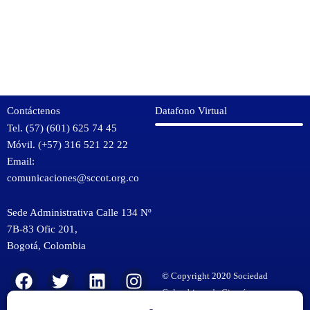
Contáctenos
Datafono Virtual
Tel. (57) (601) 625 74 45
Móvil. (+57) 316 521 22 22
Email:
comunicaciones@sccot.org.co
Sede Administrativa Calle 134 Nº
7B-83 Ofic 201,
Bogotá
,
Colombia
KMSPico
F
T
Y
L
I
© Copyright 2020 Sociedad
Download
a
w
o
i
n
Colombiana de Cirugía
KMSPico
Ortopédica y Traumatología.