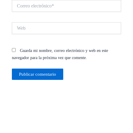
Correo
electrónico*
Web
Guarda mi nombre, correo electrónico y web en este
navegador para la próxima vez que comente.