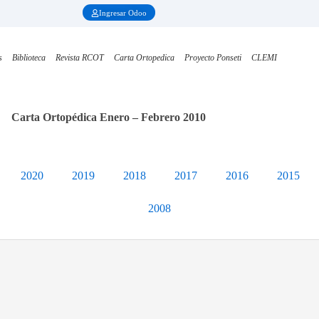
Ingresar Odoo
s
Biblioteca
Revista RCOT
Carta Ortopedica
Proyecto Ponseti
CLEMI
Carta Ortopédica Enero – Febrero 2010
2020
2019
2018
2017
2016
2015
2008