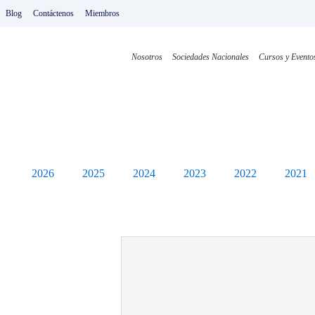
Ir
Blog
Contáctenos
Miembros
al
contenido
Nosotros
Sociedades Nacionales
Cursos y Evento
2026
2025
2024
2023
2022
2021