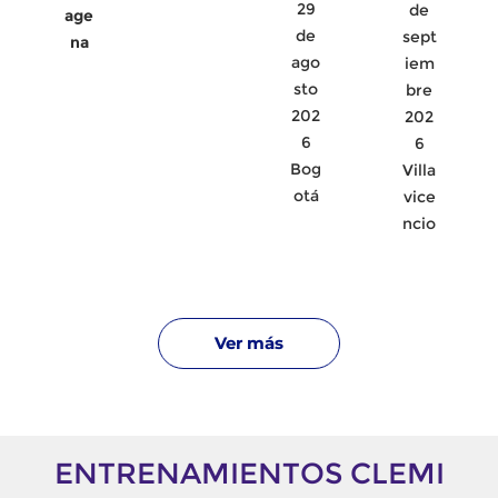
29
de
age
de
sept
na
ago
iem
sto
bre
202
202
6
6
Bog
Villa
otá
vice
ncio
Ver más
ENTRENAMIENTOS CLEMI