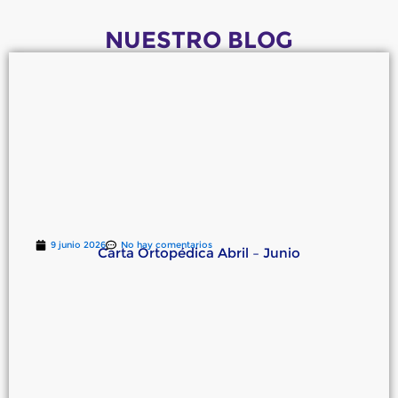
NUESTRO BLOG
9 junio 2026
No hay comentarios
Carta Ortopédica Abril – Junio