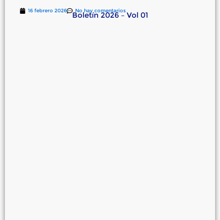
16 febrero 2026
No hay comentarios
Boletín 2026 – Vol 01