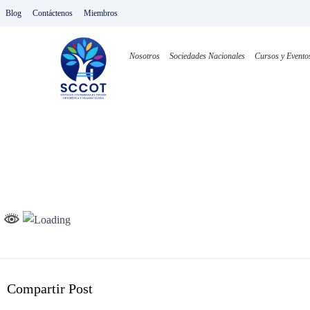
Ir
Blog
Contáctenos
Miembros
al
contenido
Nosotros
Sociedades Nacionales
Cursos y Evento
Compartir Post