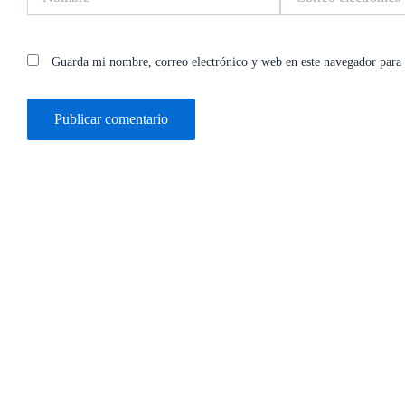
electrónico*
Guarda mi nombre, correo electrónico y web en este navegador para