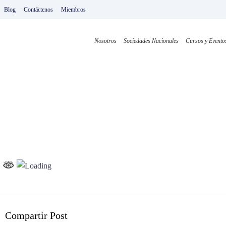
Ir
Blog
Contáctenos
Miembros
al
contenido
Nosotros
Sociedades Nacionales
Cursos y Evento
W
Compartir Post