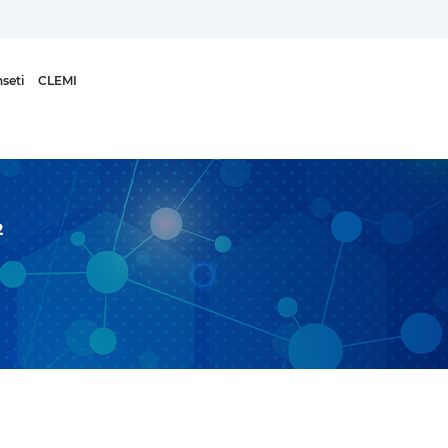
seti
CLEMI
2