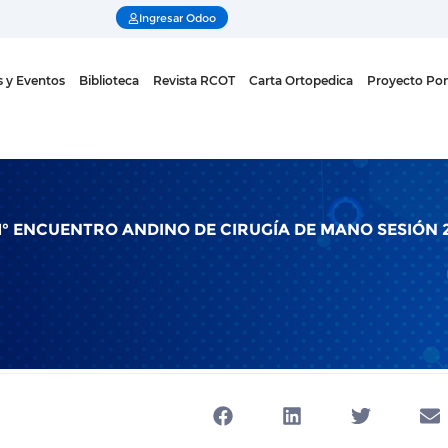
Ingresar Odoo
 y Eventos
Biblioteca
Revista RCOT
Carta Ortopedica
Proyecto Pon
1° ENCUENTRO ANDINO DE CIRUGÍA DE MANO SESIÓN 