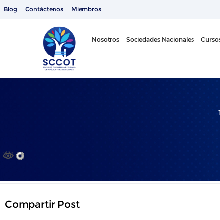
Ir
Blog
Contáctenos
Miembros
al
contenido
Nosotros
Sociedades Nacionales
Cursos
Compartir Post