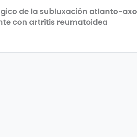
úrgico de la subluxación atlanto-a
te con artritis reumatoidea