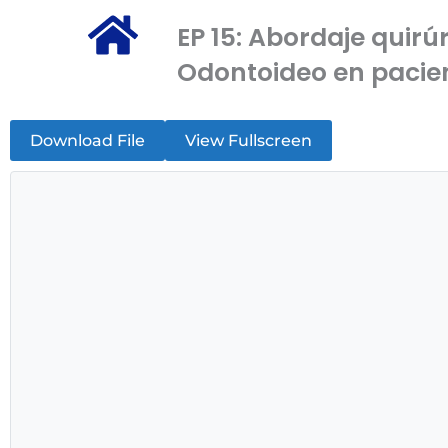
EP 15: Abordaje quir
Odontoideo en pacien
Download File
View Fullscreen